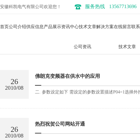
服务热线
13567713696
安徽科凯电气有限公司欢迎您！
首页
公司介绍
供应信息
产品展示
资讯中心
技术文章
解决方案
在线留言
联系
公司资讯
技术文章
佛朗克变频器在供水中的应用
26
2010/08
二. 参数设定如下 需设定的参数设置描述P04=1选择外控端子
热烈祝贺公司网站开通
26
2010/08