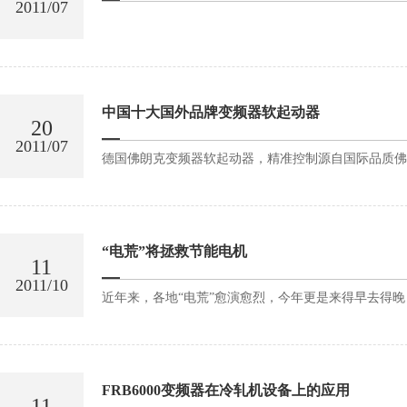
2011/07
中国十大国外品牌变频器软起动器
20
2011/07
德国佛朗克变频器软起动器，精准控制源自国际品质佛朗克电气
“电荒”将拯救节能电机
11
2011/10
近年来，各地“电荒”愈演愈烈，今年更是来得早去得晚
FRB6000变频器在冷轧机设备上的应用
11