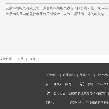
友情链接：
官网
|
商铺
|
关于我们
|
联系我们
|
资讯中心
|
企业荣誉
联系人：陈 总
手机：135677136
公司地址：合肥市 长江东路与祥和路交口 徽商建
网址：
经营业务： 变频器|软起动器|P
Copyright 2017