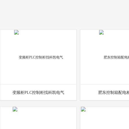
变频柜PLC控制柜找科凯电气
肥东控制箱配电