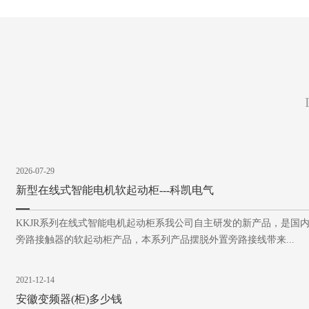
2026-07-29
新型在线式智能电机软起动柜---科凯电气
KKJR系列在线式智能电机起动柜系我公司自主研发的新产品，是国
旁路接触器的软起动柜产品，本系列产品摆脱外置旁路接线带来...
2021-12-14
安徽变频器(柜)多少钱
安徽科凯电气有限公司（原合肥科凯电气设备有限公司）是一家从事
产品销售及自动化控制系统工程设计、安装、调试为一体的科技创...